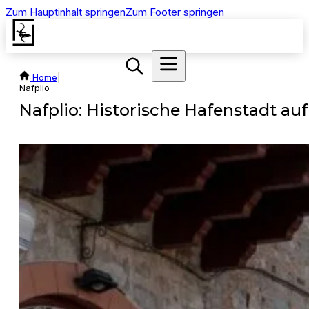
Zum Hauptinhalt springen
Zum Footer springen
Home
|
Nafplio
Nafplio: Historische Hafenstadt au