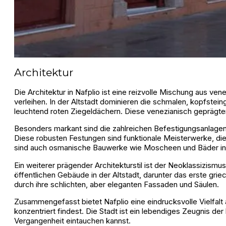
Architektur
Die Architektur in Nafplio ist eine reizvolle Mischung aus ven
verleihen. In der Altstadt dominieren die schmalen, kopfst
leuchtend roten Ziegeldächern. Diese venezianisch geprägten
Besonders markant sind die zahlreichen Befestigungsanlagen 
Diese robusten Festungen sind funktionale Meisterwerke, di
sind auch osmanische Bauwerke wie Moscheen und Bäder in der
Ein weiterer prägender Architekturstil ist der Neoklassizismu
öffentlichen Gebäude in der Altstadt, darunter das erste g
durch ihre schlichten, aber eleganten Fassaden und Säulen.
Zusammengefasst bietet Nafplio eine eindrucksvolle Vielfalt 
konzentriert findest. Die Stadt ist ein lebendiges Zeugnis de
Vergangenheit eintauchen kannst.