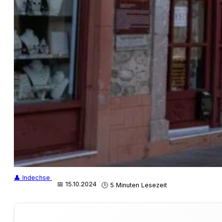
👤 Indechse
📅 15.10.2024
🕒 5 Minuten Lesezeit