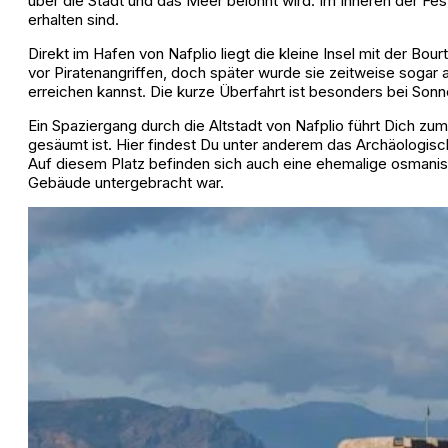
über die Stadt und das Meer belohnt wird. Im Inneren der Fe
erhalten sind.
Direkt im Hafen von Nafplio liegt die kleine Insel mit der Bo
vor Piratenangriffen, doch später wurde sie zeitweise sogar 
erreichen kannst. Die kurze Überfahrt ist besonders bei Sonn
Ein Spaziergang durch die Altstadt von Nafplio führt Dich z
gesäumt ist. Hier findest Du unter anderem das Archäologi
Auf diesem Platz befinden sich auch eine ehemalige osmani
Gebäude untergebracht war.