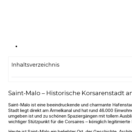
Inhaltsverzeichnis
Saint-Malo – Historische Korsarenstadt a
Saint-Malo ist eine beeindruckende und charmante Hafensta
Stadt liegt direkt am Ärmelkanal und hat rund 46.000 Einwohn
umgeben ist und zu schönen Spaziergängen mit tollem Ausblic
wichtiger Stützpunkt für die Corsaires – königlich legitimierte 
Heute ist Saint-Malo ein beliebter Ort, der Geschichte, Arch