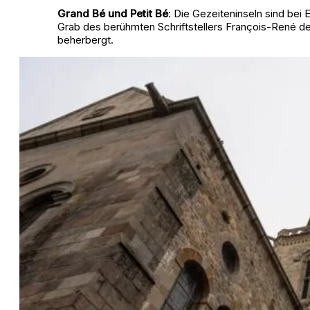
Grand Bé und Petit Bé
: Die Gezeiteninseln sind bei
Grab des berühmten Schriftstellers François-René de
beherbergt.