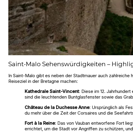
Saint-Malo Sehenswürdigkeiten – Highli
In Saint-Malo gibt es neben der Stadtmauer auch zahlreiche 
Reiseziel in der Bretagne machen:
Kathedrale Saint-Vincent
: Diese im 12. Jahrhunder
sind die leuchtenden Buntglasfenster sowie das Gr
Château de la Duchesse Anne
: Ursprünglich als Fe
du mehr über die Zeit der Corsaires und die Seefahrt
Fort à la Reine
: Das von Vauban entworfene Fort liegt
errichtet, um die Stadt vor Angriffen zu schützen, un