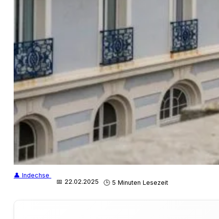
👤 Indechse
📅 22.02.2025
🕒 5 Minuten Lesezeit