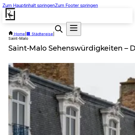
Zum Hauptinhalt springen
Zum Footer springen
Home
|
🏢 Städtereise
|
Saint-Malo
Saint-Malo Sehenswürdigkeiten – D