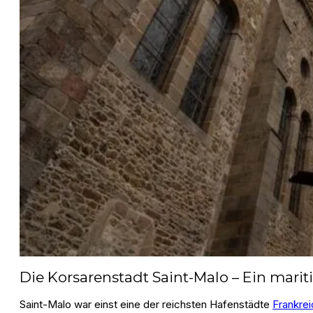
Die Korsarenstadt Saint-Malo – Ein mari
Saint-Malo war einst eine der reichsten Hafenstädte
Frankre