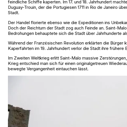
feindliche Schiffe kaperten. Im 17. und 18. Jahrhundert ma
Duguay-Trouin, der die Portugiesen 1711 in Rio de Janeiro üb
Stadt.
Der Handel florierte ebenso wie die Expeditionen ins Unbeka
Doch der Reichtum der Stadt zog auch Feinde an. Saint-Malo
Bedrohungen behauptete sich die Stadt über Jahrhunderte als
Während der Französischen Revolution erklärten die Bürger k
Kaperfahrten im 19. Jahrhundert verlor die Stadt ihre frühere
Im Zweiten Weltkrieg erlitt Saint-Malo massive Zerstörungen
Krieg entschied man sich für einen originalgetreuen Wiederau
bewegte Vergangenheit eintauchen lässt.