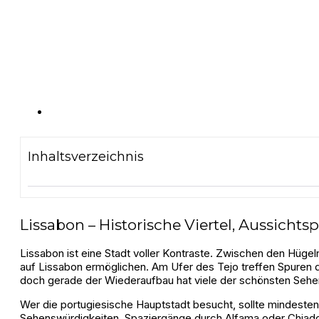
Inhaltsverzeichnis
Lissabon – Historische Viertel, Aussicht
Lissabon ist eine Stadt voller Kontraste. Zwischen den Hüge
auf Lissabon ermöglichen. Am Ufer des Tejo treffen Spuren 
doch gerade der Wiederaufbau hat viele der schönsten Sehe
Wer die portugiesische Hauptstadt besucht, sollte mindestens 
Sehenswürdigkeiten, Spaziergänge durch Alfama oder Chiado,