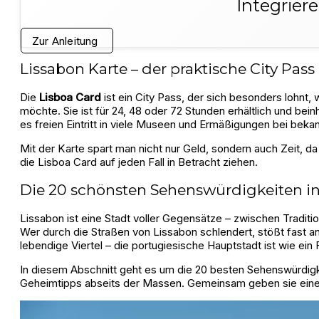
Integrier
Zur Anleitung
Lissabon Karte – der praktische City Pass
Die
Lisboa Card
ist ein City Pass, der sich besonders lohnt
möchte. Sie ist für 24, 48 oder 72 Stunden erhältlich und be
es freien Eintritt in viele Museen und Ermäßigungen bei bek
Mit der Karte spart man nicht nur Geld, sondern auch Zeit, da o
die Lisboa Card auf jeden Fall in Betracht ziehen.
Die 20 schönsten Sehenswürdigkeiten i
Lissabon ist eine Stadt voller Gegensätze – zwischen Tradit
Wer durch die Straßen von Lissabon schlendert, stößt fast an
lebendige Viertel – die portugiesische Hauptstadt ist wie ein
In diesem Abschnitt geht es um die 20 besten Sehenswürdigke
Geheimtipps abseits der Massen. Gemeinsam geben sie einen 