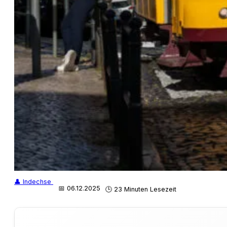
👤 Indechse
📅 06.12.2025
🕒 23 Minuten Lesezeit