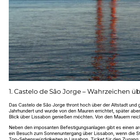
1. Castelo de São Jorge – Wahrzeichen ü
Das Castelo de São Jorge thront hoch über der Altstadt und 
Jahrhundert und wurde von den Mauren errichtet, später abe
Blick über Lissabon genießen möchten. Von den Mauern reicht
Neben den imposanten Befestigungsanlagen gibt es einen ar
ein Besuch zum Sonnenuntergang über Lissabon, wenn die Sta
Top-Sehenswürdigkeiten in Lissabon. Ticket für den Zugang f