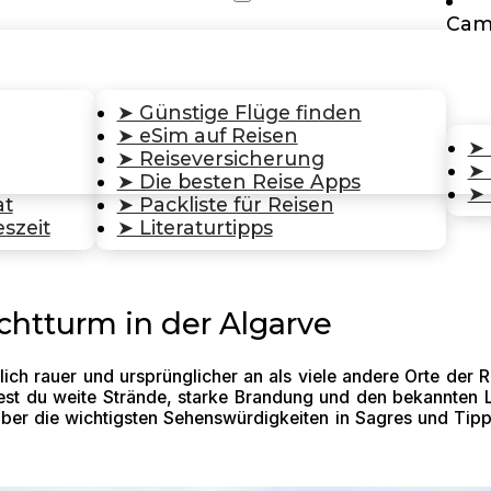
Cam
➤ Günstige Flüge finden
➤ eSim auf Reisen
➤ 
➤ Reiseversicherung
➤ 
➤ Die besten Reise Apps
➤ 
at
➤ Packliste für Reisen
szeit
➤ Literaturtipps
chtturm in der Algarve
lich rauer und ursprünglicher an als viele andere Orte der 
ndest du weite Strände, starke Brandung und den bekannte
ber die wichtigsten Sehenswürdigkeiten in Sagres und Tipp