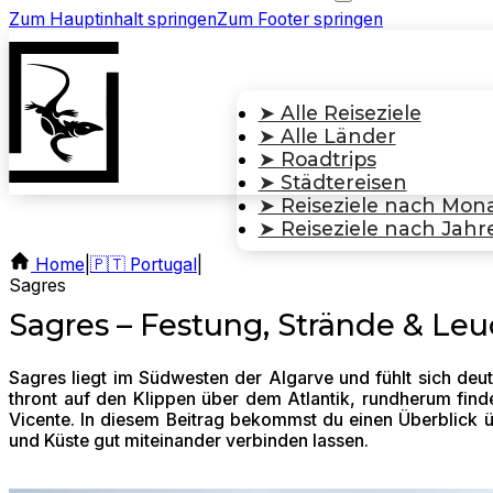
Zum Hauptinhalt springen
Zum Footer springen
➤ Alle Reiseziele
➤ Alle Länder
➤ Roadtrips
➤ Städtereisen
➤ Reiseziele nach Mon
➤ Reiseziele nach Jahre
Home
|
🇵🇹 Portugal
|
Sagres
Sagres – Festung, Strände & Leu
Sagres liegt im Südwesten der Algarve und fühlt sich deut
thront auf den Klippen über dem Atlantik, rundherum fi
Vicente. In diesem Beitrag bekommst du einen Überblick ü
und Küste gut miteinander verbinden lassen.