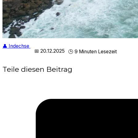
👤 Indechse
📅 20.12.2025
🕒 9 Minuten Lesezeit
Teile diesen Beitrag