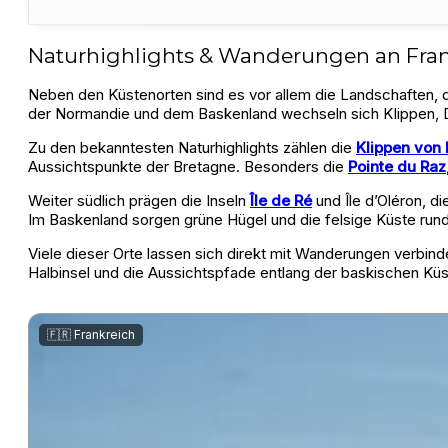
Naturhighlights & Wanderungen an Frank
Neben den Küstenorten sind es vor allem die Landschaften, 
der Normandie und dem Baskenland wechseln sich Klippen, Dü
Zu den bekanntesten Naturhighlights zählen die
Klippen von 
Aussichtspunkte der Bretagne. Besonders die
Pointe du Raz
Weiter südlich prägen die Inseln
Île de Ré
und Île d’Oléron, d
Im Baskenland sorgen grüne Hügel und die felsige Küste rund
Viele dieser Orte lassen sich direkt mit Wanderungen verbin
Halbinsel und die Aussichtspfade entlang der baskischen Küs
🇫🇷 Frankreich