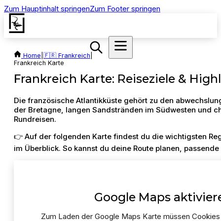
Zum Hauptinhalt springen
Zum Footer springen
Home
|
🇫🇷 Frankreich
|
Frankreich Karte
Frankreich Karte: Reiseziele & High
Die französische Atlantikküste gehört zu den abwechslu
der Bretagne, langen Sandstränden im Südwesten und ch
Rundreisen.
👉 Auf der folgenden Karte findest du die wichtigsten Reg
im Überblick. So kannst du deine Route planen, passende 
Google Maps aktivier
Zum Laden der Google Maps Karte müssen Cookies 