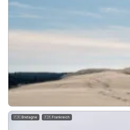
,
🇫🇷 Bretagne
🇫🇷 Frankreich