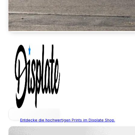
Entdecke die hochwertigen Prints im Displate Shop.