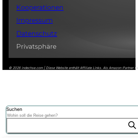
Kooperationen
Impressum
Datenschutz
Privatsphäre
© 2026 indechse.com | Diese Website enthält Affiliate Links. Als Amazon-Partner ver
Suchen