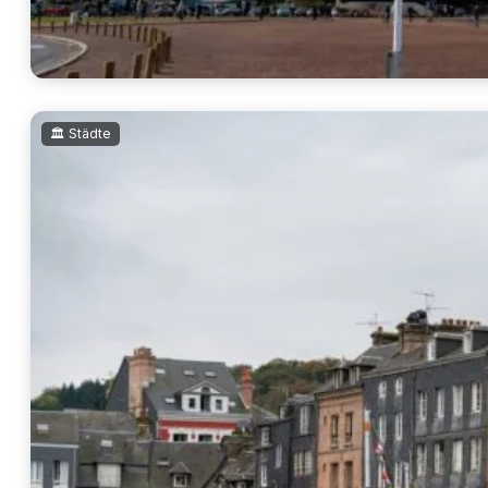
🏛️ Städte
Omaha Beach
Omaha Beach ist einer der bekanntesten Orte der Landung in der
mehr lesen