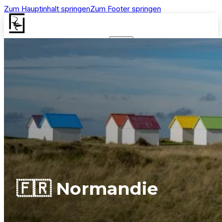
Zum Hauptinhalt springen
Zum Footer springen
🇫🇷 Normandie