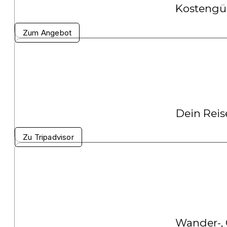
Kostengün
Zum Angebot
Dein Reis
Zu Tripadvisor
Wander-,