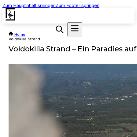
Zum Hauptinhalt springen
Zum Footer springen
Home
|
Voidokilia Strand
Voidokilia Strand – Ein Paradies au