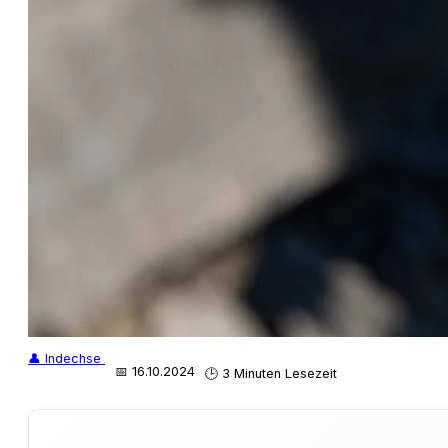
👤 Indechse
📅 16.10.2024
🕒 3 Minuten Lesezeit