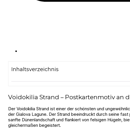
Inhaltsverzeichnis
Voidokilia Strand – Postkartenmotiv an 
Der Voidokilia Strand ist einer der schönsten und ungewöhnl
der Gialova Lagune. Der Strand beeindruckt durch seine fast p
sanfte Dünenlandschaft und flankiert von felsigen Hügeln, bi
gleichermaßen begeistert.