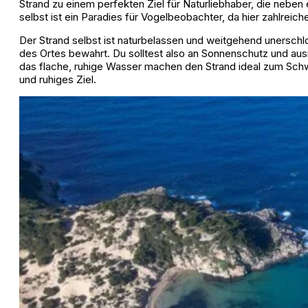
Strand zu einem perfekten Ziel für Naturliebhaber, die nebe
selbst ist ein Paradies für Vogelbeobachter, da hier zahlrei
Der Strand selbst ist naturbelassen und weitgehend unerschl
des Ortes bewahrt. Du solltest also an Sonnenschutz und au
das flache, ruhige Wasser machen den Strand ideal zum Schwi
und ruhiges Ziel.