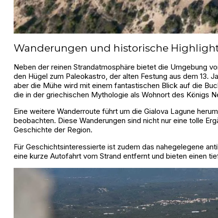
Wanderungen und historische Highligh
Neben der reinen Strandatmosphäre bietet die Umgebung von 
den Hügel zum Paleokastro, der alten Festung aus dem 13. Ja
aber die Mühe wird mit einem fantastischen Blick auf die B
die in der griechischen Mythologie als Wohnort des Königs N
Eine weitere Wanderroute führt um die Gialova Lagune herum u
beobachten. Diese Wanderungen sind nicht nur eine tolle Erg
Geschichte der Region.
Für Geschichtsinteressierte ist zudem das nahegelegene anti
eine kurze Autofahrt vom Strand entfernt und bieten einen tief