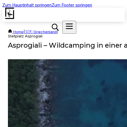
Zum Hauptinhalt springen
Zum Footer springen
Home
|
🇬🇷 Griechenland
|
Stellplatz Asprogiali
Asprogiali – Wildcamping in einer