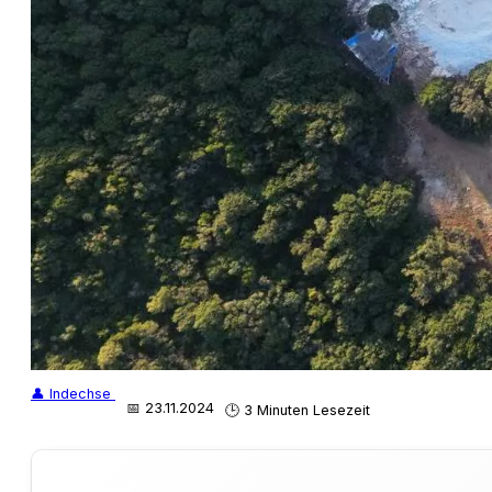
👤 Indechse
📅 23.11.2024
🕒 3 Minuten Lesezeit