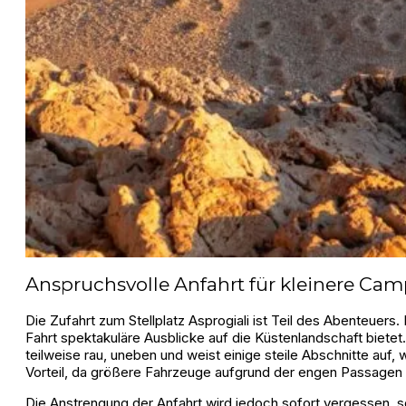
Anspruchsvolle Anfahrt für kleinere Cam
Die Zufahrt zum Stellplatz Asprogiali ist Teil des Abenteuer
Fahrt spektakuläre Ausblicke auf die Küstenlandschaft bietet
teilweise rau, uneben und weist einige steile Abschnitte auf,
Vorteil, da größere Fahrzeuge aufgrund der engen Passagen
Die Anstrengung der Anfahrt wird jedoch sofort vergessen, so