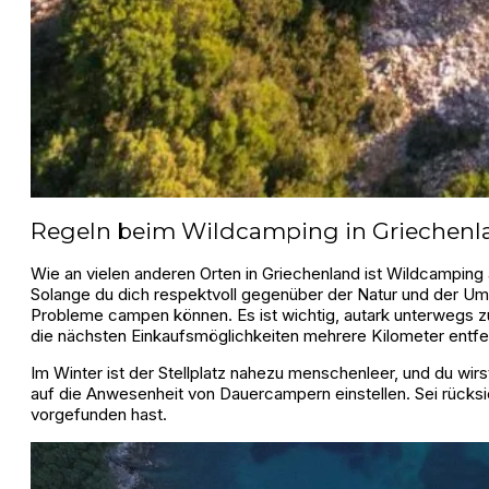
Regeln beim Wildcamping in Griechenl
Wie an vielen anderen Orten in Griechenland ist Wildcamping au
Solange du dich respektvoll gegenüber der Natur und der Umgeb
Probleme campen können. Es ist wichtig, autark unterwegs zu 
die nächsten Einkaufsmöglichkeiten mehrere Kilometer entfer
Im Winter ist der Stellplatz nahezu menschenleer, und du wir
auf die Anwesenheit von Dauercampern einstellen. Sei rücksic
vorgefunden hast.