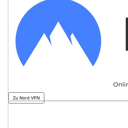
Onli
Zu Nord VPN