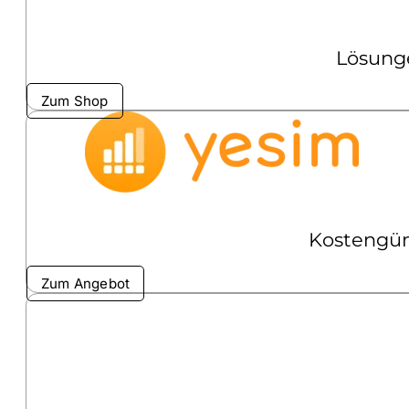
Lösunge
Zum Shop
Kostengüns
Zum Angebot