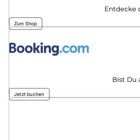
Entdecke d
Zum Shop
Bist Du
Jetzt buchen