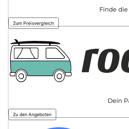
Finde die
Zum Preisvergleich
Dein P
Zu den Angeboten