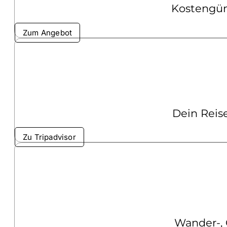
Kostengüns
Zum Angebot
Dein Reis
Zu Tripadvisor
Wander-,