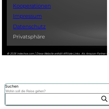
Kooperationen
Impressum
Datenschutz
Privatsphäre
© 2026 indechse.com | Diese Website enthält Affiliate Links. Als Amazon-Partner ver
Suchen