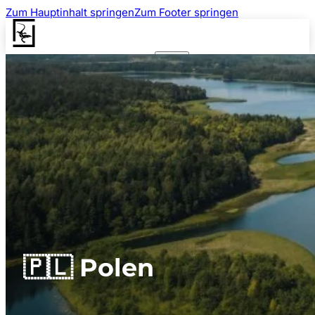
Zum Hauptinhalt springen
Zum Footer springen
🇵🇱 Polen