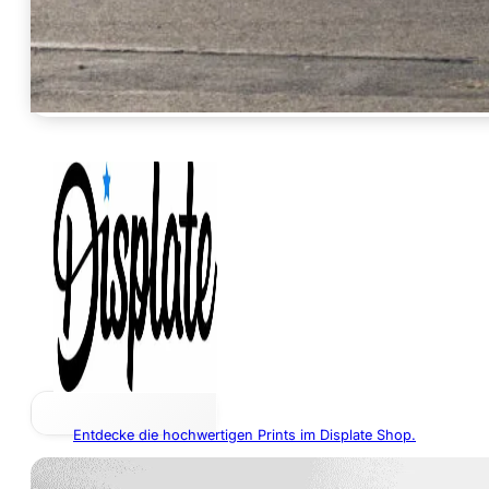
Entdecke die hochwertigen Prints im Displate Shop.