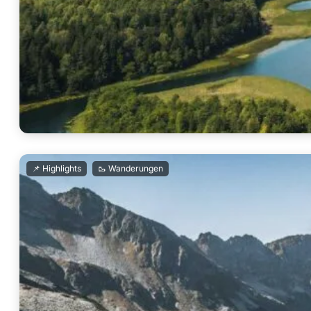
,
📌 Highlights
🥾 Wanderungen