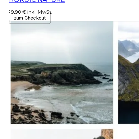
19,90 € inkl. MwSt.
zum Checkout