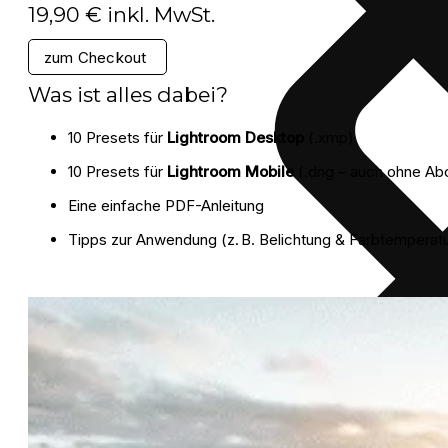
19,90 € inkl. MwSt.
zum Checkout
Was ist alles dabei?
10 Presets für
Lightroom Desktop
(.xmp)
10 Presets für
Lightroom Mobile
(.dng – auch ohne Abo
Eine einfache PDF-Anleitung
Tipps zur Anwendung (z. B. Belichtung & Farbtemperatu