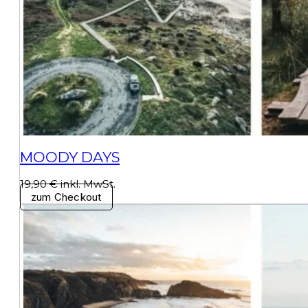
MOODY DAYS
19,90 € inkl. MwSt.
zum Checkout